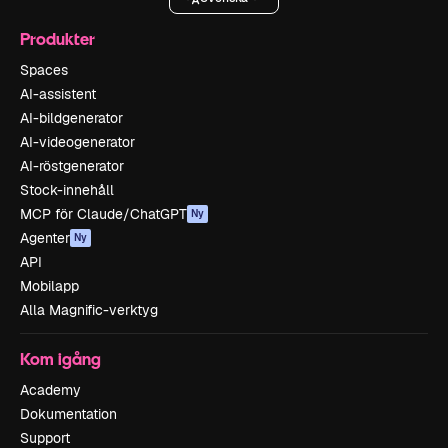
Produkter
Spaces
AI-assistent
AI-bildgenerator
AI-videogenerator
AI-röstgenerator
Stock-innehåll
MCP för Claude/ChatGPT
Ny
Agenter
Ny
API
Mobilapp
Alla Magnific-verktyg
Kom igång
Academy
Dokumentation
Support