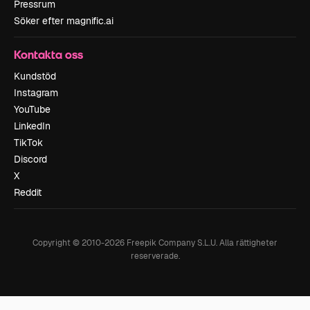
Pressrum
Söker efter magnific.ai
Kontakta oss
Kundstöd
Instagram
YouTube
LinkedIn
TikTok
Discord
X
Reddit
Copyright © 2010-
2026
Freepik Company S.L.U.
Alla rättigheter
reserverade
.