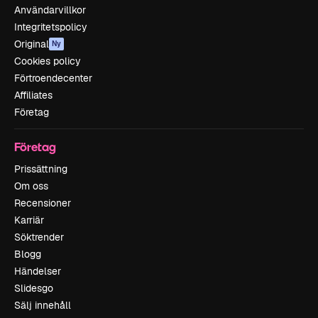
Användarvillkor
Integritetspolicy
Original
Ny
Cookies policy
Förtroendecenter
Affiliates
Företag
Företag
Prissättning
Om oss
Recensioner
Karriär
Söktrender
Blogg
Händelser
Slidesgo
Sälj innehåll