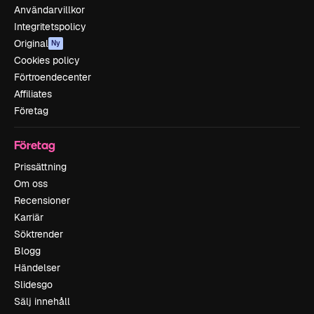
Användarvillkor
Integritetspolicy
Original
Ny
Cookies policy
Förtroendecenter
Affiliates
Företag
Företag
Prissättning
Om oss
Recensioner
Karriär
Söktrender
Blogg
Händelser
Slidesgo
Sälj innehåll