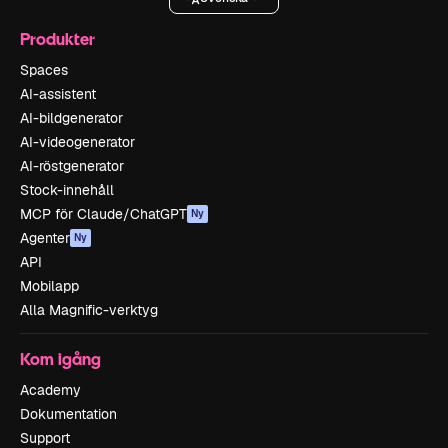
Produkter
Spaces
AI-assistent
AI-bildgenerator
AI-videogenerator
AI-röstgenerator
Stock-innehåll
MCP för Claude/ChatGPT
Ny
Agenter
Ny
API
Mobilapp
Alla Magnific-verktyg
Kom igång
Academy
Dokumentation
Support