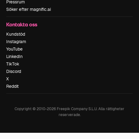
Pressrum
Söker efter magnific.ai
Kontakta oss
Kundstöd
Instagram
YouTube
LinkedIn
TikTok
Discord
X
Reddit
Copyright © 2010-
2026
Freepik Company S.L.U.
Alla rättigheter
reserverade
.