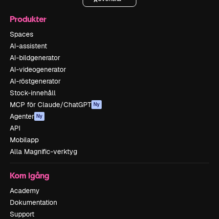
Produkter
Spaces
AI-assistent
AI-bildgenerator
AI-videogenerator
AI-röstgenerator
Stock-innehåll
MCP för Claude/ChatGPT
Ny
Agenter
Ny
API
Mobilapp
Alla Magnific-verktyg
Kom igång
Academy
Dokumentation
Support