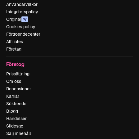
Användarvillkor
Integritetspolicy
Original
Ny
Cookies policy
Förtroendecenter
Affiliates
Företag
Företag
Prissättning
Om oss
Recensioner
Karriär
Söktrender
Blogg
Händelser
Slidesgo
Sälj innehåll