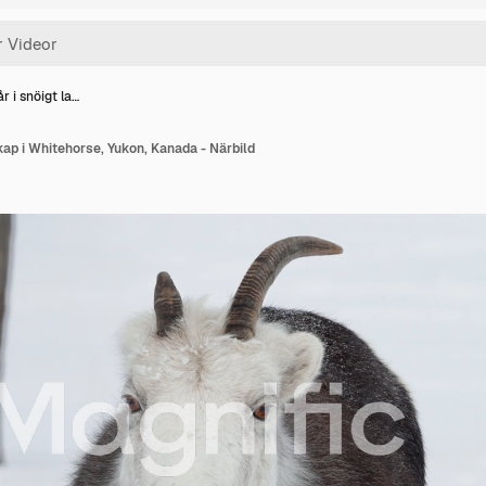
år i snöigt la…
kap i Whitehorse, Yukon, Kanada - Närbild