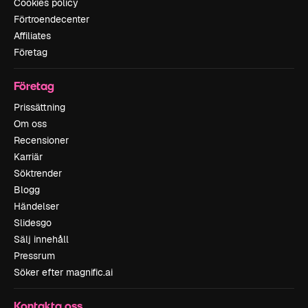
Cookies policy
Förtroendecenter
Affiliates
Företag
Företag
Prissättning
Om oss
Recensioner
Karriär
Söktrender
Blogg
Händelser
Slidesgo
Sälj innehåll
Pressrum
Söker efter magnific.ai
Kontakta oss