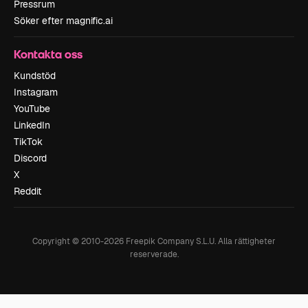
Pressrum
Söker efter magnific.ai
Kontakta oss
Kundstöd
Instagram
YouTube
LinkedIn
TikTok
Discord
X
Reddit
Copyright © 2010-
2026
Freepik Company S.L.U.
Alla rättigheter
reserverade
.