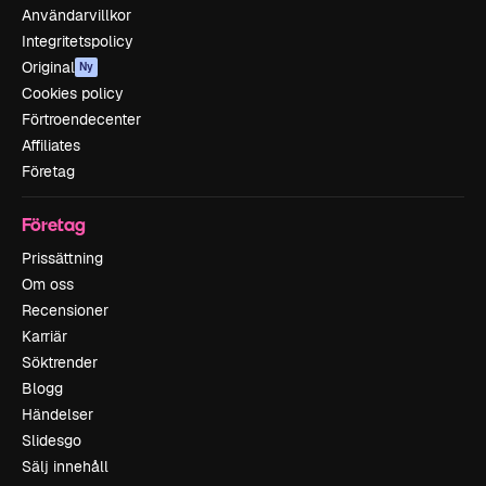
Användarvillkor
Integritetspolicy
Original
Ny
Cookies policy
Förtroendecenter
Affiliates
Företag
Företag
Prissättning
Om oss
Recensioner
Karriär
Söktrender
Blogg
Händelser
Slidesgo
Sälj innehåll