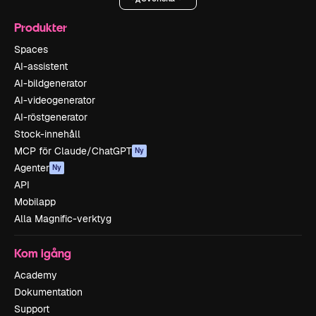
Produkter
Spaces
AI-assistent
AI-bildgenerator
AI-videogenerator
AI-röstgenerator
Stock-innehåll
MCP för Claude/ChatGPT
Ny
Agenter
Ny
API
Mobilapp
Alla Magnific-verktyg
Kom igång
Academy
Dokumentation
Support