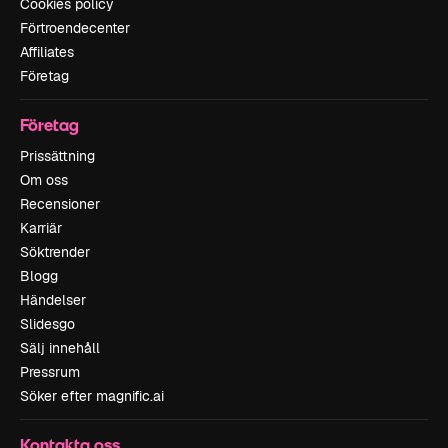
Cookies policy
Förtroendecenter
Affiliates
Företag
Företag
Prissättning
Om oss
Recensioner
Karriär
Söktrender
Blogg
Händelser
Slidesgo
Sälj innehåll
Pressrum
Söker efter magnific.ai
Kontakta oss