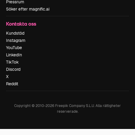
Pressrum
Söker efter magnific.ai
Kontakta oss
Kundstöd
Instagram
YouTube
LinkedIn
TikTok
Discord
X
Reddit
Copyright © 2010-
2026
Freepik Company S.L.U.
Alla rättigheter
reserverade
.