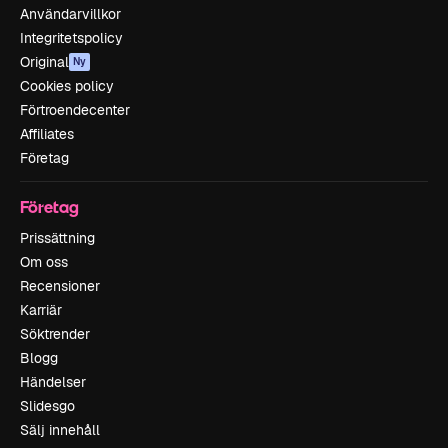
Användarvillkor
Integritetspolicy
Original
Ny
Cookies policy
Förtroendecenter
Affiliates
Företag
Företag
Prissättning
Om oss
Recensioner
Karriär
Söktrender
Blogg
Händelser
Slidesgo
Sälj innehåll