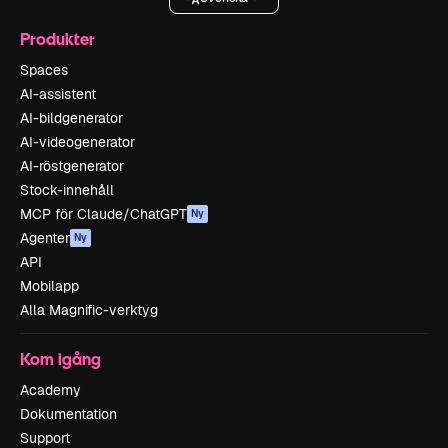
Produkter
Spaces
AI-assistent
AI-bildgenerator
AI-videogenerator
AI-röstgenerator
Stock-innehåll
MCP för Claude/ChatGPT
Ny
Agenter
Ny
API
Mobilapp
Alla Magnific-verktyg
Kom igång
Academy
Dokumentation
Support