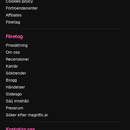
Cookies policy
Förtroendecenter
Affiliates
Företag
Företag
Prissättning
Om oss
Recensioner
Karriär
Söktrender
Blogg
Händelser
Slidesgo
Sälj innehåll
Pressrum
Söker efter magnific.ai
Kontakta oss