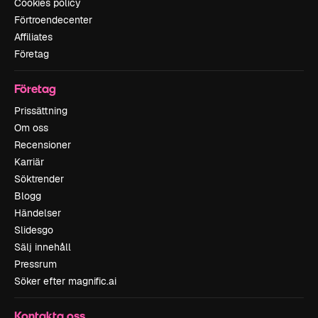
Cookies policy
Förtroendecenter
Affiliates
Företag
Företag
Prissättning
Om oss
Recensioner
Karriär
Söktrender
Blogg
Händelser
Slidesgo
Sälj innehåll
Pressrum
Söker efter magnific.ai
Kontakta oss