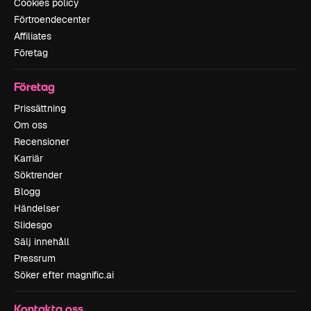
Cookies policy
Förtroendecenter
Affiliates
Företag
Företag
Prissättning
Om oss
Recensioner
Karriär
Söktrender
Blogg
Händelser
Slidesgo
Sälj innehåll
Pressrum
Söker efter magnific.ai
Kontakta oss