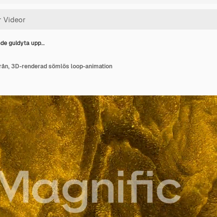
nde guldyta upp…
från, 3D-renderad sömlös loop-animation