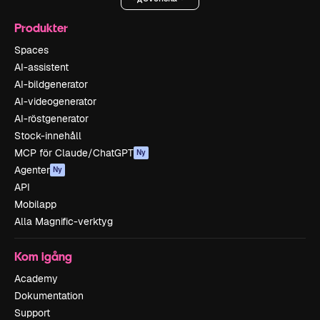
Produkter
Spaces
AI-assistent
AI-bildgenerator
AI-videogenerator
AI-röstgenerator
Stock-innehåll
MCP för Claude/ChatGPT
Ny
Agenter
Ny
API
Mobilapp
Alla Magnific-verktyg
Kom igång
Academy
Dokumentation
Support