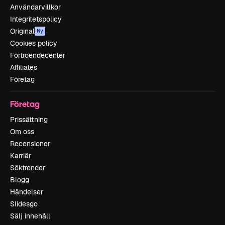
Användarvillkor
Integritetspolicy
Original
Ny
Cookies policy
Förtroendecenter
Affiliates
Företag
Företag
Prissättning
Om oss
Recensioner
Karriär
Söktrender
Blogg
Händelser
Slidesgo
Sälj innehåll