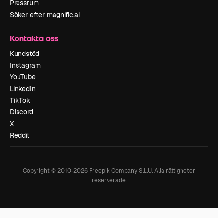
Pressrum
Söker efter magnific.ai
Kontakta oss
Kundstöd
Instagram
YouTube
LinkedIn
TikTok
Discord
X
Reddit
Copyright © 2010-
2026
Freepik Company S.L.U.
Alla rättigheter
reserverade
.