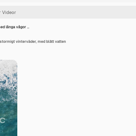
ed långa vågor …
stormigt vinterväder, med blått vatten