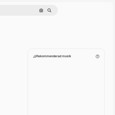
Sök efter bild
Söka
Rekommenderad musik