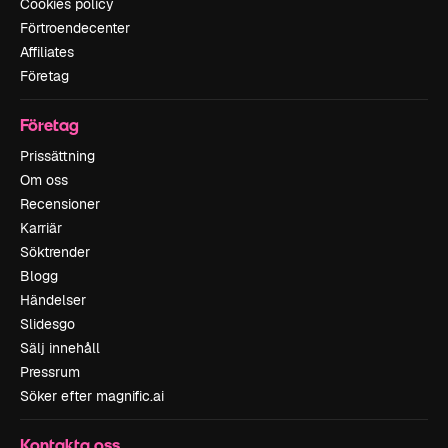
Cookies policy
Förtroendecenter
Affiliates
Företag
Företag
Prissättning
Om oss
Recensioner
Karriär
Söktrender
Blogg
Händelser
Slidesgo
Sälj innehåll
Pressrum
Söker efter magnific.ai
Kontakta oss