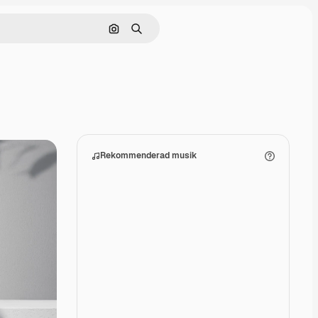
Sök efter bild
Söka
Rekommenderad musik