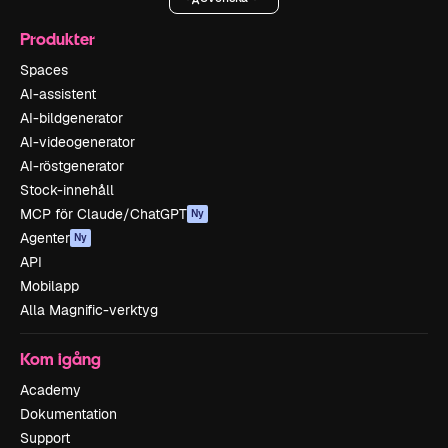
Produkter
Spaces
AI-assistent
AI-bildgenerator
AI-videogenerator
AI-röstgenerator
Stock-innehåll
MCP för Claude/ChatGPT
Ny
Agenter
Ny
API
Mobilapp
Alla Magnific-verktyg
Kom igång
Academy
Dokumentation
Support