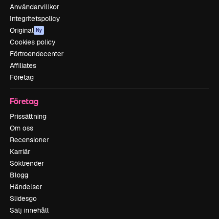
Användarvillkor
Integritetspolicy
Original
Ny
Cookies policy
Förtroendecenter
Affiliates
Företag
Företag
Prissättning
Om oss
Recensioner
Karriär
Söktrender
Blogg
Händelser
Slidesgo
Sälj innehåll