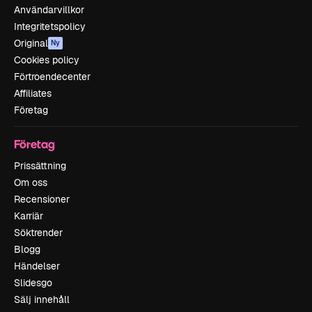
Användarvillkor
Integritetspolicy
Original
Ny
Cookies policy
Förtroendecenter
Affiliates
Företag
Företag
Prissättning
Om oss
Recensioner
Karriär
Söktrender
Blogg
Händelser
Slidesgo
Sälj innehåll