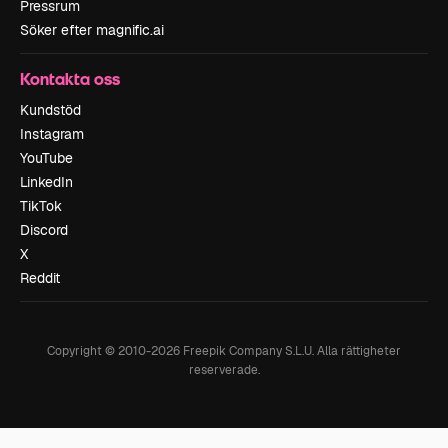
Pressrum
Söker efter magnific.ai
Kontakta oss
Kundstöd
Instagram
YouTube
LinkedIn
TikTok
Discord
X
Reddit
Copyright © 2010-
2026
Freepik Company S.L.U.
Alla rättigheter
reserverade
.