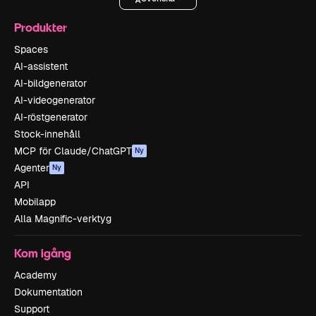
Produkter
Spaces
AI-assistent
AI-bildgenerator
AI-videogenerator
AI-röstgenerator
Stock-innehåll
MCP för Claude/ChatGPT
Ny
Agenter
Ny
API
Mobilapp
Alla Magnific-verktyg
Kom igång
Academy
Dokumentation
Support