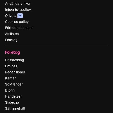
Användarvillkor
Integritetspolicy
Original
Ny
Cookies policy
Förtroendecenter
Affiliates
Företag
Företag
Prissättning
Om oss
Recensioner
Karriär
Söktrender
Blogg
Händelser
Slidesgo
Sälj innehåll