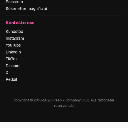
Pressrum
Söker efter magnific.ai
Kontakta oss
Kundstöd
Instagram
YouTube
LinkedIn
TikTok
Discord
X
Reddit
Copyright © 2010-
2026
Freepik Company S.L.U.
Alla rättigheter
reserverade
.