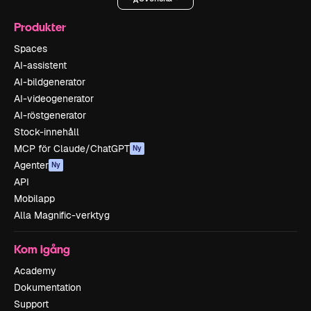
Produkter
Spaces
AI-assistent
AI-bildgenerator
AI-videogenerator
AI-röstgenerator
Stock-innehåll
MCP för Claude/ChatGPT
Ny
Agenter
Ny
API
Mobilapp
Alla Magnific-verktyg
Kom igång
Academy
Dokumentation
Support