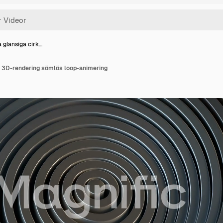
 glansiga cirk…
r 3D-rendering sömlös loop-animering