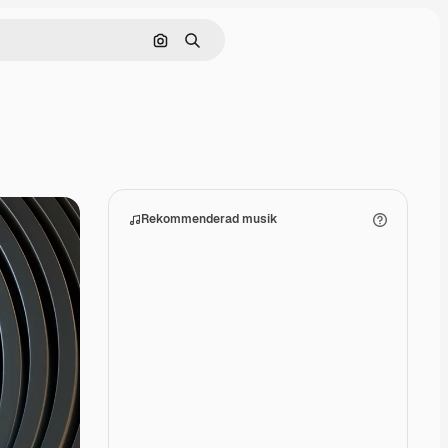
Sök efter bild
Söka
Rekommenderad musik