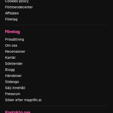
Cookies policy
Förtroendecenter
Affiliates
Företag
Företag
Prissättning
Om oss
Recensioner
Karriär
Söktrender
Blogg
Händelser
Slidesgo
Sälj innehåll
Pressrum
Söker efter magnific.ai
Kontakta oss