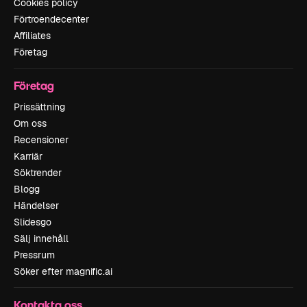
Cookies policy
Förtroendecenter
Affiliates
Företag
Företag
Prissättning
Om oss
Recensioner
Karriär
Söktrender
Blogg
Händelser
Slidesgo
Sälj innehåll
Pressrum
Söker efter magnific.ai
Kontakta oss