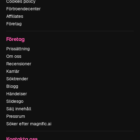
Cookies policy
Förtroendecenter
Affiliates
Företag
Företag
Prissättning
Om oss
Recensioner
Karriär
Söktrender
Blogg
Händelser
Slidesgo
Sälj innehåll
Pressrum
Söker efter magnific.ai
Kontakta oss