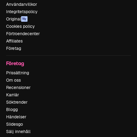
Användarvillkor
Integritetspolicy
Original
Ny
Cookies policy
Förtroendecenter
Affiliates
Företag
Företag
Prissättning
Om oss
Recensioner
Karriär
Söktrender
Blogg
Händelser
Slidesgo
Sälj innehåll