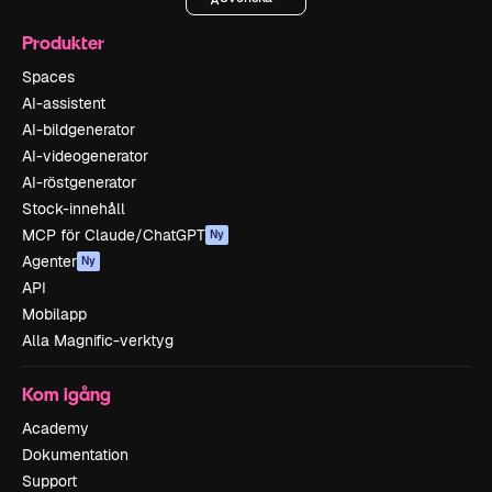
Produkter
Spaces
AI-assistent
AI-bildgenerator
AI-videogenerator
AI-röstgenerator
Stock-innehåll
MCP för Claude/ChatGPT
Ny
Agenter
Ny
API
Mobilapp
Alla Magnific-verktyg
Kom igång
Academy
Dokumentation
Support