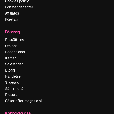
Cookies policy
Förtroendecenter
Affiliates
Företag
Företag
Prissättning
Om oss
Recensioner
Karriär
Söktrender
Blogg
Händelser
Slidesgo
Sälj innehåll
Pressrum
Söker efter magnific.ai
Kontakta oss