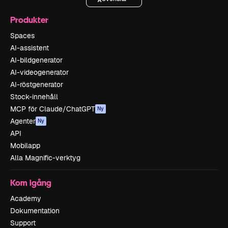
Produkter
Spaces
AI-assistent
AI-bildgenerator
AI-videogenerator
AI-röstgenerator
Stock-innehåll
MCP för Claude/ChatGPT
Ny
Agenter
Ny
API
Mobilapp
Alla Magnific-verktyg
Kom igång
Academy
Dokumentation
Support