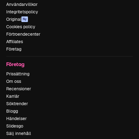
Användarvillkor
Integritetspolicy
Original
Ny
Cookies policy
Förtroendecenter
Affiliates
Företag
Företag
Prissättning
Om oss
Recensioner
Karriär
Söktrender
Blogg
Händelser
Slidesgo
Sälj innehåll