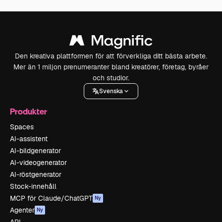
Den kreativa plattformen för att förverkliga ditt bästa arbete.
Mer än 1 miljon prenumeranter bland kreatörer, företag, byråer
och studior.
Svenska
Produkter
Spaces
AI-assistent
AI-bildgenerator
AI-videogenerator
AI-röstgenerator
Stock-innehåll
MCP för Claude/ChatGPT
Ny
Agenter
Ny