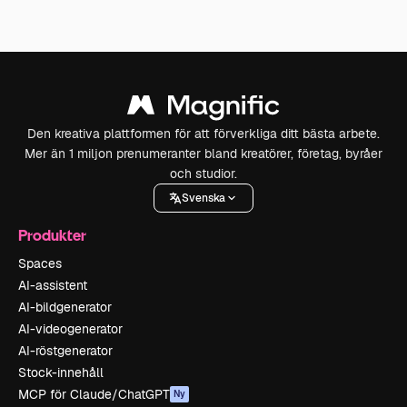
Den kreativa plattformen för att förverkliga ditt bästa arbete.
Mer än 1 miljon prenumeranter bland kreatörer, företag, byråer
och studior.
Svenska
Produkter
Spaces
AI-assistent
AI-bildgenerator
AI-videogenerator
AI-röstgenerator
Stock-innehåll
MCP för Claude/ChatGPT
Ny