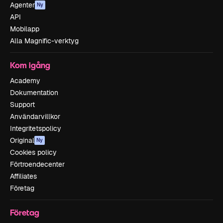
Agenter
Ny
API
Mobilapp
Alla Magnific-verktyg
Kom igång
Academy
Dokumentation
Support
Användarvillkor
Integritetspolicy
Original
Ny
Cookies policy
Förtroendecenter
Affiliates
Företag
Företag