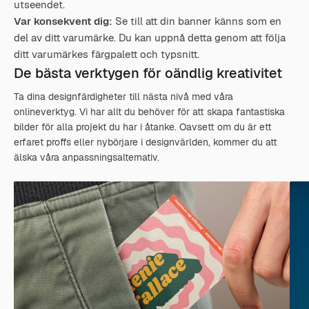
utseendet.
Var konsekvent dig:
Se till att din banner känns som en
del av ditt varumärke. Du kan uppnå detta genom att följa
ditt varumärkes färgpalett och typsnitt.
De bästa verktygen för oändlig kreativitet
Ta dina designfärdigheter till nästa nivå med våra
onlineverktyg. Vi har allt du behöver för att skapa fantastiska
bilder för alla projekt du har i åtanke. Oavsett om du är ett
erfaret proffs eller nybörjare i designvärlden, kommer du att
älska våra anpassningsalternativ.