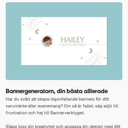
Bannergeneratorn, din bästa allierade
Har du svårt att skapa iögonfallande banners för ditt
varumärke eller evenemang? Om så är fallet, säg adjö till
frustration och hej till Bannerverktyget.
Släpp loss din kreativitet och anpassa din design med ditt