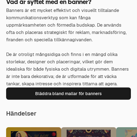
Vad är syftet med en banner?
Banners är ett mycket effektivt och visuellt tilltalande
kommunikationsverktyg som kan fånga
uppmärksamheten och förmedla budskap. De används
ofta och placeras strategiskt för reklam, marknadsföring,
firanden och speciella tillkännagivanden.
De är otroligt mångsidiga och finns i en mängd olika
storlekar, designer och placeringar, vilket gör dem
idealiska för både fysiska och digitala utrymmen. Banners
är inte bara dekorativa; de är utformade för att väcka
tankar, skapa intresse och inspirera tittarna att agera.
Bläddra bland mallar för banners
Händelser