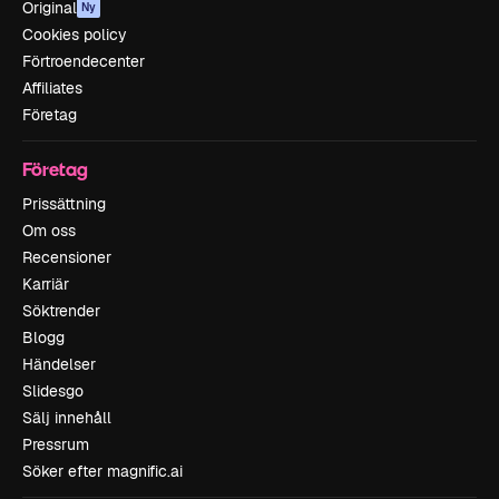
Original
Ny
Cookies policy
Förtroendecenter
Affiliates
Företag
Företag
Prissättning
Om oss
Recensioner
Karriär
Söktrender
Blogg
Händelser
Slidesgo
Sälj innehåll
Pressrum
Söker efter magnific.ai