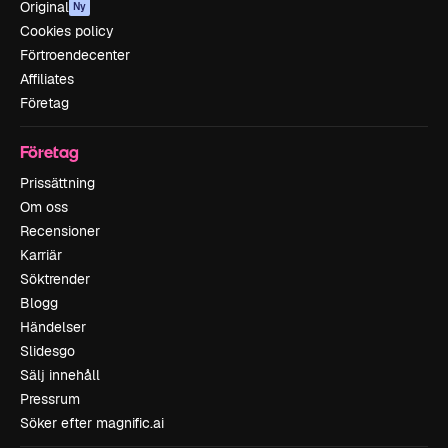
Original
Ny
Cookies policy
Förtroendecenter
Affiliates
Företag
Företag
Prissättning
Om oss
Recensioner
Karriär
Söktrender
Blogg
Händelser
Slidesgo
Sälj innehåll
Pressrum
Söker efter magnific.ai