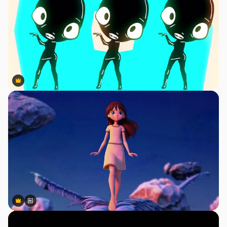
Premium
Premium
Premium
Premium
Genereras av AI