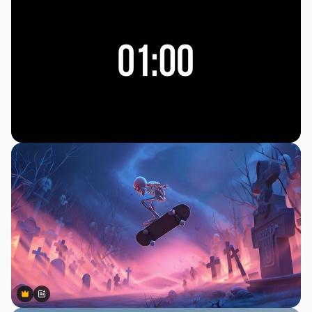
Premium
Premium
Genereras av AI