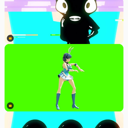
Premium
Premium
Premium
Premium