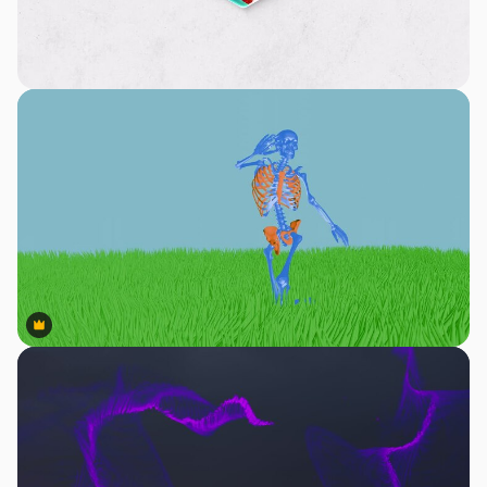
Premium
Premium