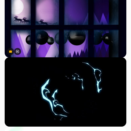
Premium
Premium
Genereras av AI