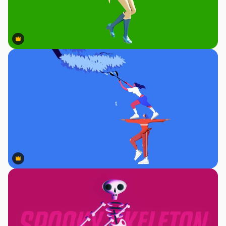
Premium
Premium
Premium
Premium