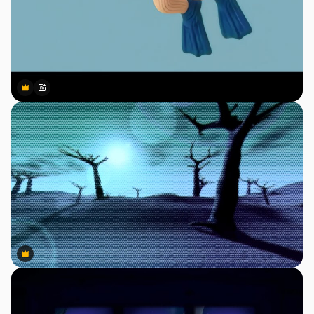
Premium
Premium
Genereras av AI
Premium
Premium