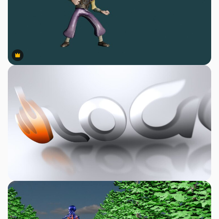
Premium
Premium