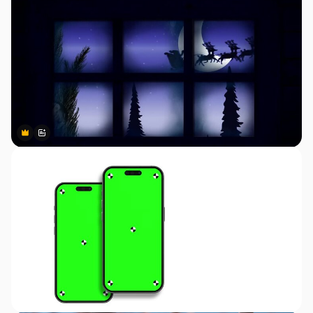
Premium
Premium
Genereras av AI