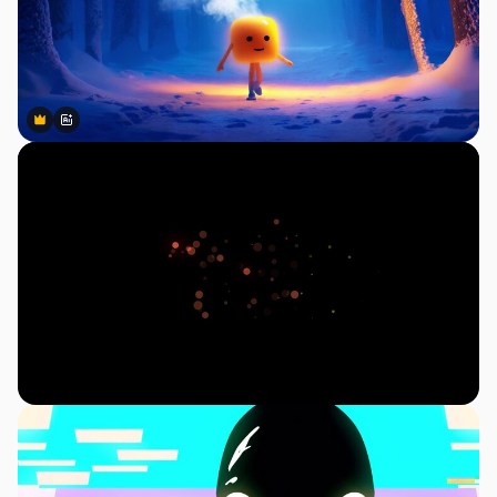
Premium
Premium
Genereras av AI