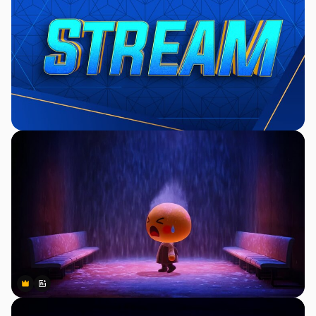
Premium
Premium
Genereras av AI