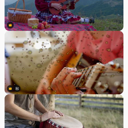
Premium
Premium
Premium
Premium
Genereras av AI