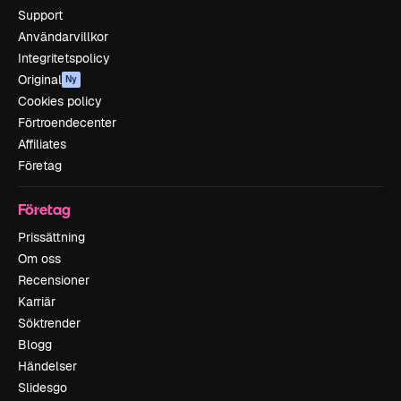
Support
Användarvillkor
Integritetspolicy
Original
Ny
Cookies policy
Förtroendecenter
Affiliates
Företag
Företag
Prissättning
Om oss
Recensioner
Karriär
Söktrender
Blogg
Händelser
Slidesgo