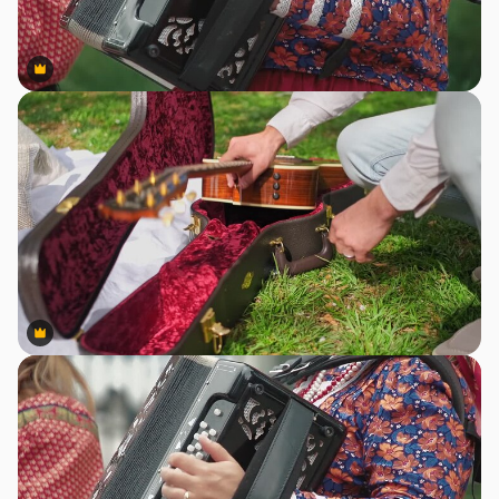
Premium
Premium
Premium
Premium