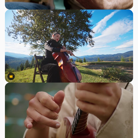
Premium
Premium