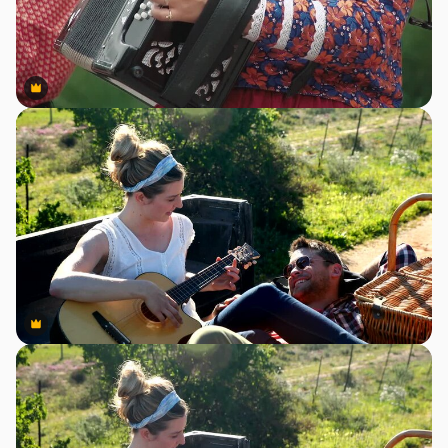
Premium
Premium
Premium
Premium