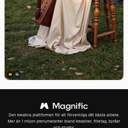
Premium
Premium
Genereras av AI
Den kreativa plattformen för att förverkliga ditt bästa arbete.
Mer än 1 miljon prenumeranter bland kreatörer, företag, byråer
och studior.