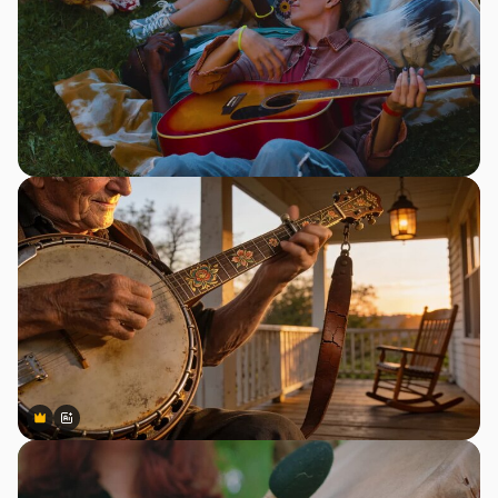
Premium
Premium
Genereras av AI