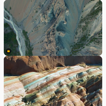
Premium
Premium