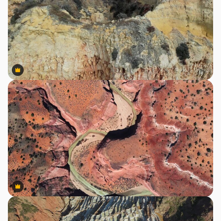
Premium
Premium
Premium
Premium