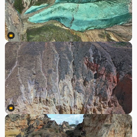
Premium
Premium
Premium
Premium