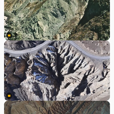
Premium
Premium
Premium
Premium