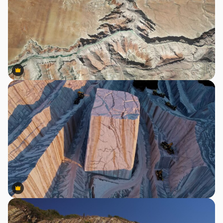
Premium
Premium
Premium
Premium