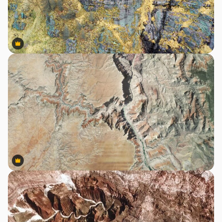
Premium
Premium
Premium
Premium