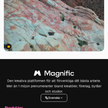
Premium
Premium
Den kreativa plattformen för att förverkliga ditt bästa arbete.
Mer än 1 miljon prenumeranter bland kreatörer, företag, byråer
och studior.
Svenska
Produkter