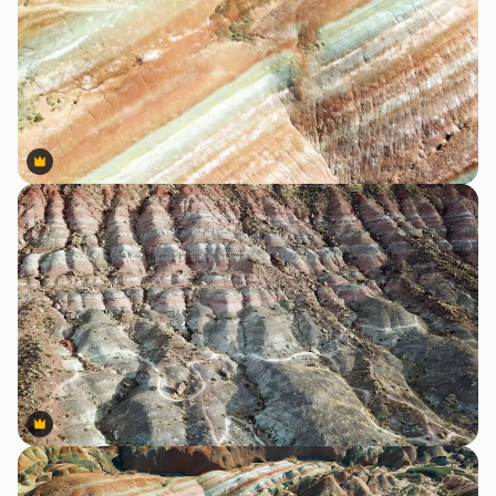
Premium
Premium
Premium
Premium