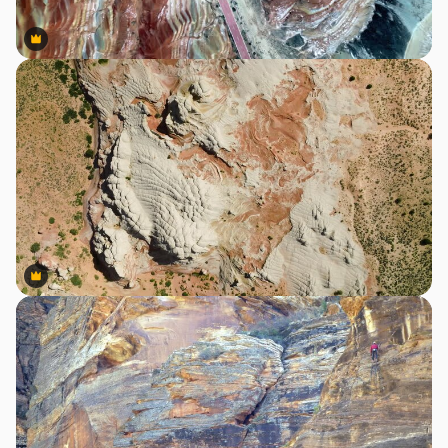
Premium
Premium
Premium
Premium