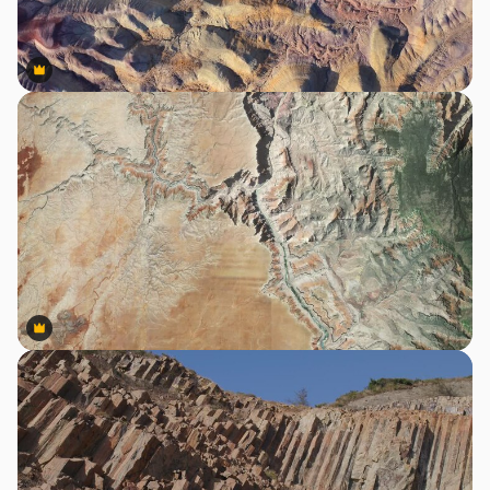
Premium
Premium
Premium
Premium