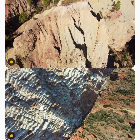
Premium
Premium
Premium
Premium