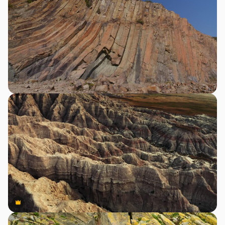
Premium
Premium