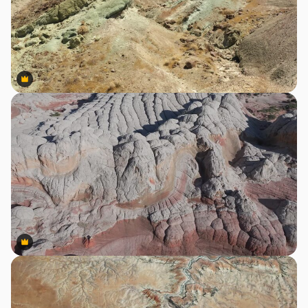
Premium
Premium
Premium
Premium