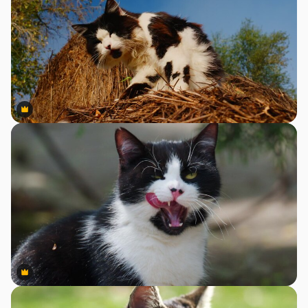
Premium
Premium
Premium
Premium