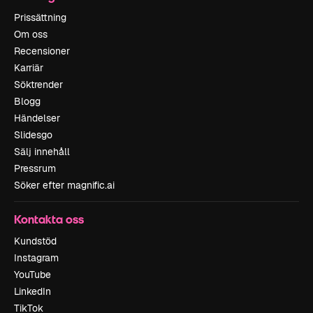
Prissättning
Om oss
Recensioner
Karriär
Söktrender
Blogg
Händelser
Slidesgo
Sälj innehåll
Pressrum
Söker efter magnific.ai
Kontakta oss
Kundstöd
Instagram
YouTube
LinkedIn
TikTok