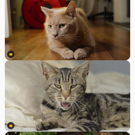
Premium
Premium
Premium
Premium