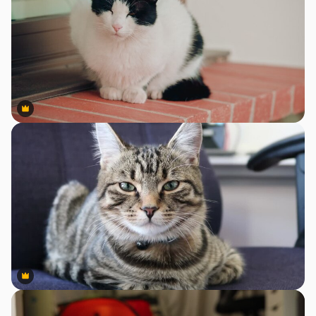
Premium
Premium
Premium
Premium