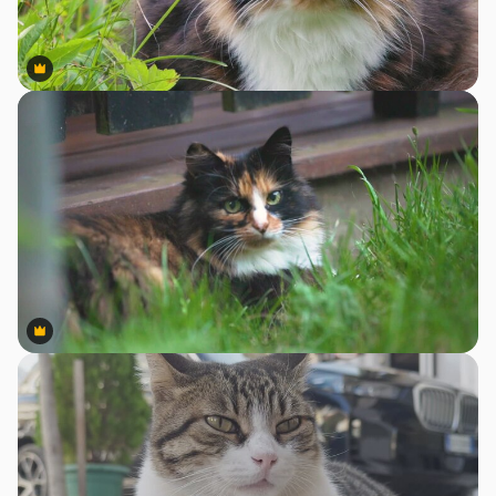
Premium
Premium
Premium
Premium