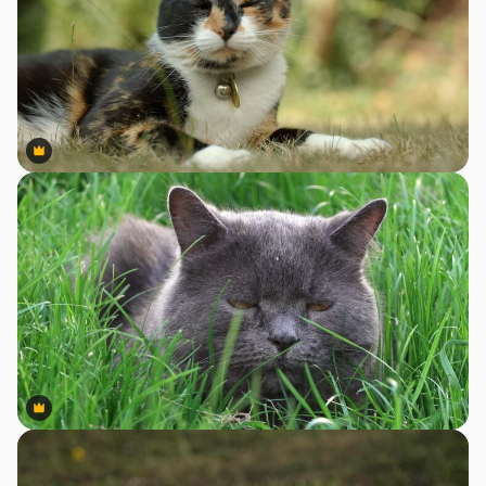
Premium
Premium
Premium
Premium