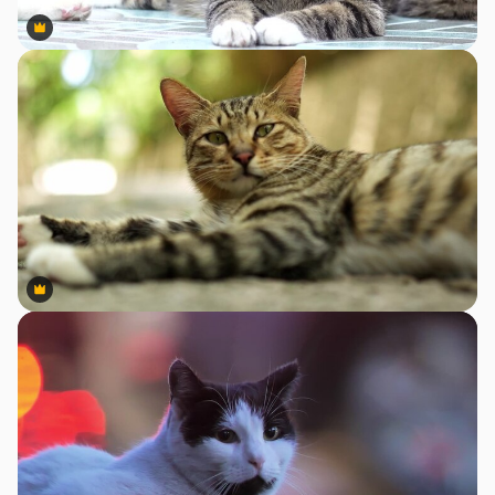
Premium
Premium
Premium
Premium