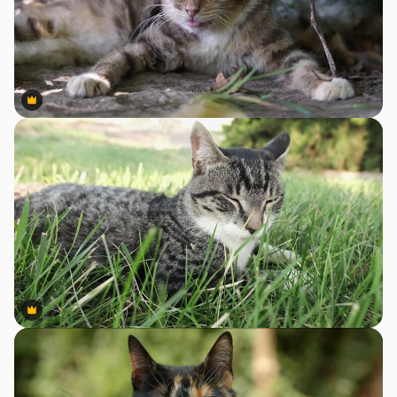
Premium
Premium
Premium
Premium