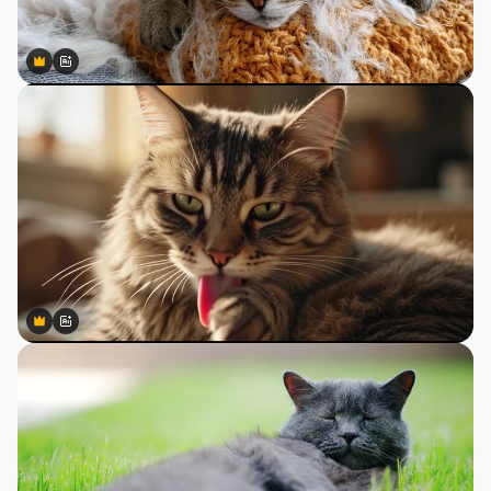
Premium
Premium
Genereras av AI
Premium
Premium
Genereras av AI