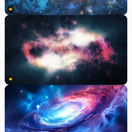
Premium
Premium
Premium
Premium