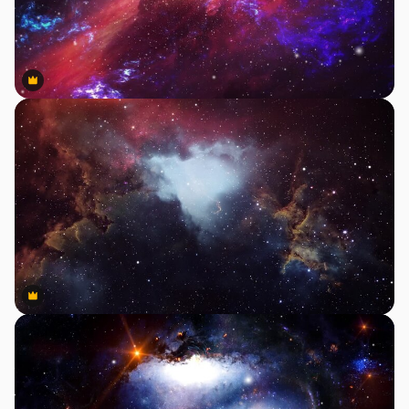
Premium
Premium
Premium
Premium