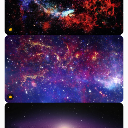
Premium
Premium
Premium
Premium