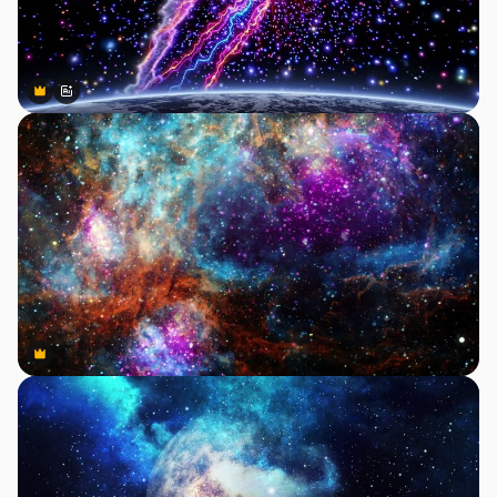
Premium
Premium
Genereras av AI
Premium
Premium