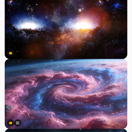
Premium
Premium
Premium
Premium
Genereras av AI