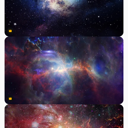
Premium
Premium
Premium
Premium