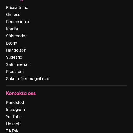
Prissättning
Om oss
Recensioner
Karriär
Söktrender
Blogg
Händelser
Slidesgo
Sälj innehåll
Pressrum
Söker efter magnific.ai
Kontakta oss
Kundstöd
Instagram
YouTube
LinkedIn
TikTok