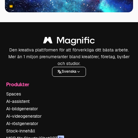
Premium
Premium
Den kreativa plattformen för att förverkliga ditt bästa arbete.
Mer än 1 miljon prenumeranter bland kreatörer, företag, byråer
och studior.
Svenska
Produkter
Spaces
AI-assistent
AI-bildgenerator
AI-videogenerator
AI-röstgenerator
Stock-innehåll