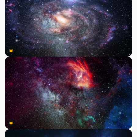
Premium
Premium
Premium
Premium