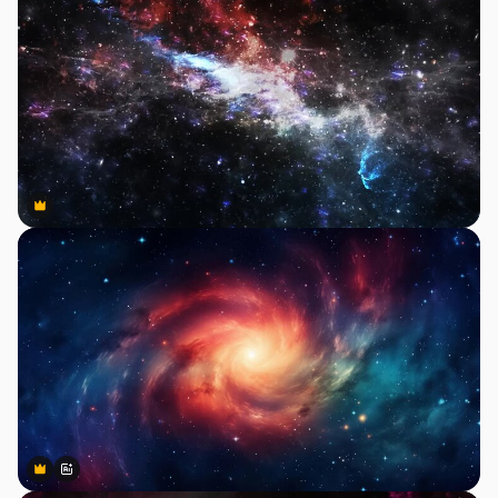
Premium
Premium
Premium
Premium
Genereras av AI