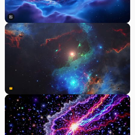
Genereras av AI
Premium
Premium