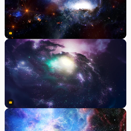
Premium
Premium
Premium
Premium