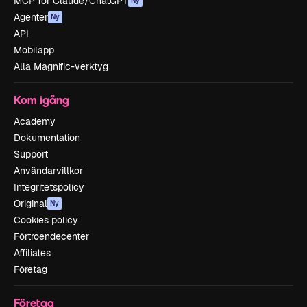
MCP för Claude/ChatGPT
Ny
Agenter
Ny
API
Mobilapp
Alla Magnific-verktyg
Kom igång
Academy
Dokumentation
Support
Användarvillkor
Integritetspolicy
Original
Ny
Cookies policy
Förtroendecenter
Affiliates
Företag
Företag