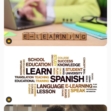
Premium
Premium
Premium
Premium