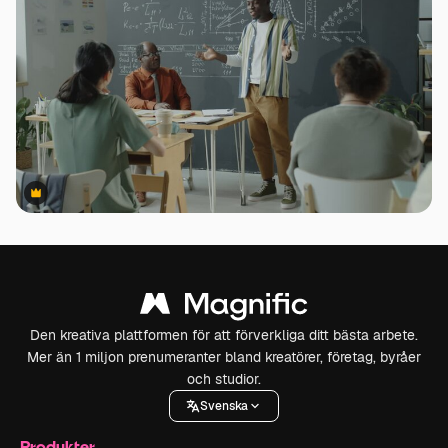
Premium
Premium
Den kreativa plattformen för att förverkliga ditt bästa arbete.
Mer än 1 miljon prenumeranter bland kreatörer, företag, byråer
och studior.
Svenska
Produkter