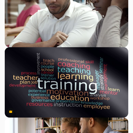
Premium
Premium