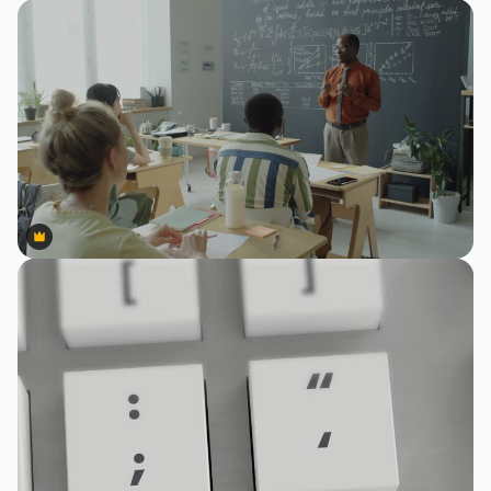
Premium
Premium