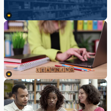
Premium
Premium
Premium
Premium