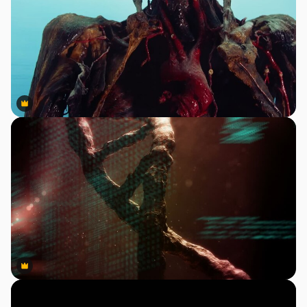
Premium
Premium
Premium
Premium