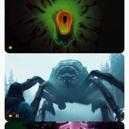
Premium
Premium
Premium
Premium
Genereras av AI