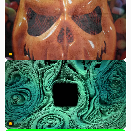
Premium
Premium
Premium
Premium