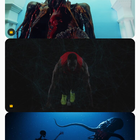
Premium
Premium
Premium
Premium