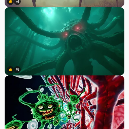
Premium
Premium
Genereras av AI
Premium
Premium
Genereras av AI