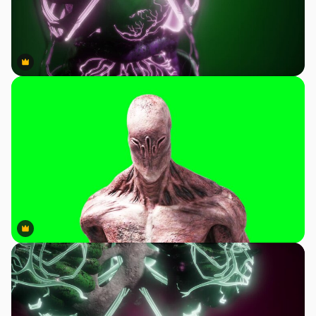
Premium
Premium
Premium
Premium