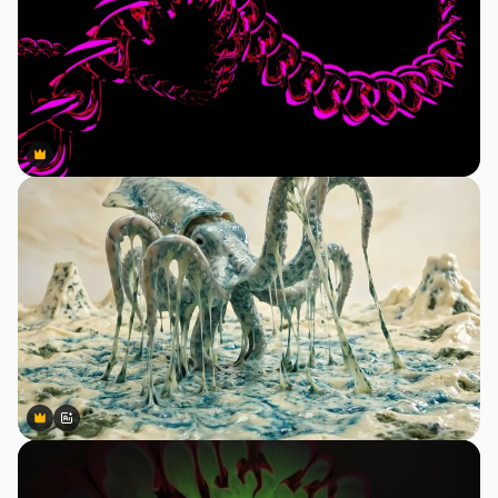
Premium
Premium
Premium
Premium
Genereras av AI