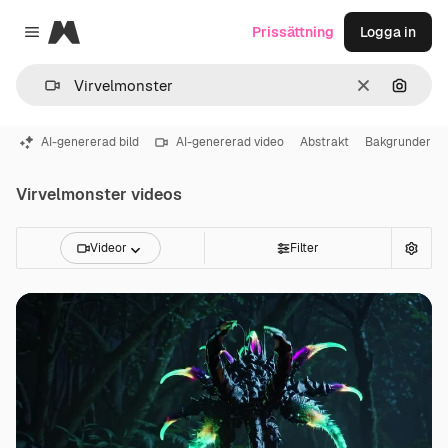
Magnific
Prissättning
Logga in
Close menu
Rensa
Sök eft
AI-genererad bild
AI-genererad video
Abstrakt
Bakgrunder
Virvelmonster videos
Videor
Filter