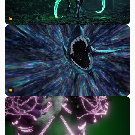
Premium
Premium
Premium
Premium