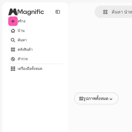
สร้าง
บ้าน
ค้นหา
คลังสินค้า
สำรวจ
เครื่องมือทั้งหมด
รูปภาพทั้งหมด
รูปภาพทั้งหมด
เวกเตอร์
ภาพประกอบ
ภาพถ่าย
พีดีเอส
เทมเพลต