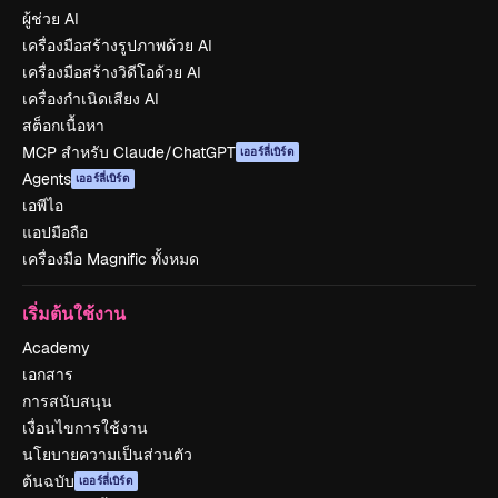
ผู้ช่วย AI
เครื่องมือสร้างรูปภาพด้วย AI
เครื่องมือสร้างวิดีโอด้วย AI
เครื่องกำเนิดเสียง AI
สต็อกเนื้อหา
MCP สำหรับ Claude/ChatGPT
เออร์ลี่เบิร์ด
Agents
เออร์ลี่เบิร์ด
เอพีไอ
แอปมือถือ
เครื่องมือ Magnific ทั้งหมด
เริ่มต้นใช้งาน
Academy
เอกสาร
การสนับสนุน
เงื่อนไขการใช้งาน
นโยบายความเป็นส่วนตัว
ต้นฉบับ
เออร์ลี่เบิร์ด