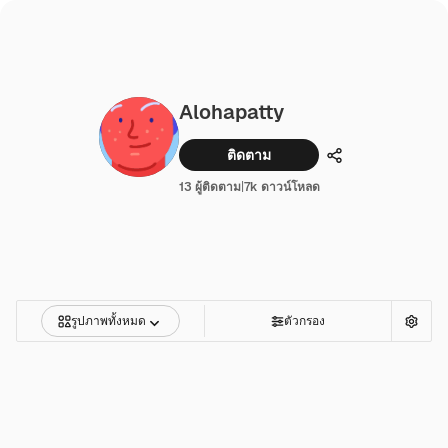
Alohapatty
ติดตาม
แบ่งปัน
13 ผู้ติดตาม
|
7k ดาวน์โหลด
รูปภาพทั้งหมด
ตัวกรอง