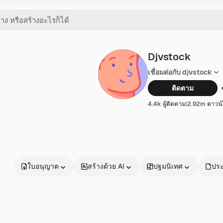
Djvstock
เชื่อมต่อกับ djvstock
ติดตาม
4.4k ผู้ติดตาม
|
2.92m ดาวน
ใบอนุญาต
สร้างด้วย AI
ปฐมนิเทศ
ประ