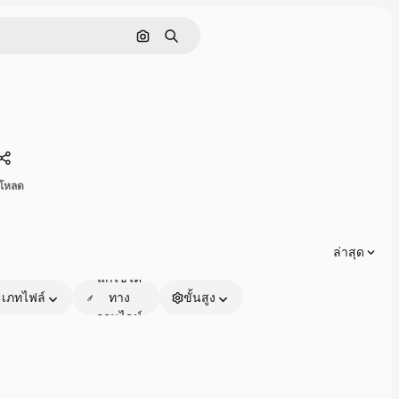
ค้นหาตามรูปภาพ
ค้นหา
แบ่งปัน
์โหลด
ล่าสุด
แก้ไขได้
เภทไฟล์
ทาง
ขั้นสูง
ออนไลน์