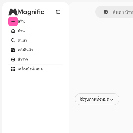
สร้าง
บ้าน
ค้นหา
คลังสินค้า
สำรวจ
เครื่องมือทั้งหมด
รูปภาพทั้งหมด
รูปภาพทั้งหมด
เวกเตอร์
ภาพประกอบ
ภาพถ่าย
พีดีเอส
เทมเพลต