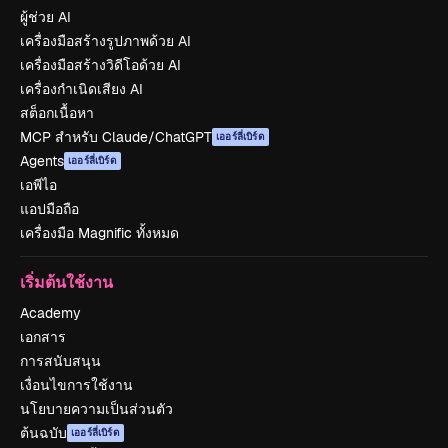
ผู้ช่วย AI
เครื่องมือสร้างรูปภาพด้วย AI
เครื่องมือสร้างวิดีโอด้วย AI
เครื่องกำเนิดเสียง AI
สต็อกเนื้อหา
MCP สำหรับ Claude/ChatGPT
เออร์ลี่เบิร์ด
Agents
เออร์ลี่เบิร์ด
เอพีไอ
แอปมือถือ
เครื่องมือ Magnific ทั้งหมด
เริ่มต้นใช้งาน
Academy
เอกสาร
การสนับสนุน
เงื่อนไขการใช้งาน
นโยบายความเป็นส่วนตัว
ต้นฉบับ
เออร์ลี่เบิร์ด