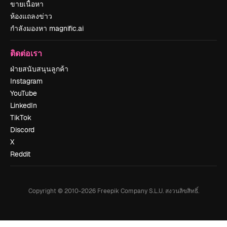
ขายเนื้อหา
ห้องแถลงข่าว
กำลังมองหา magnific.ai
ติดต่อเรา
ฝ่ายสนับสนุนลูกค้า
Instagram
YouTube
LinkedIn
TikTok
Discord
X
Reddit
Copyright © 2010-
2026
Freepik Company S.L.U.
สงวนลิขสิทธิ์
.