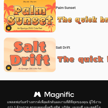
Palm Sunset
Premium
Salt Drift
Premium
แพลตฟอร์มสร้างสรรค์เพื่อผลักดันผลงานที่ดีที่สุดของคุณ ผู้ใช้งาน
กว่า 1 ล้านราย ครอบคลุมทั้งครีเอทีฟ, บริษัท, เอเจนซี และสตูดิโอ