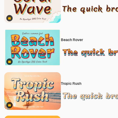
Premium
Beach Rover
Premium
Tropic Rush
Premium