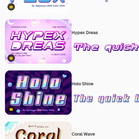
Premium
Hypex Dreas
Premium
Holo Shine
Premium
Coral Wave