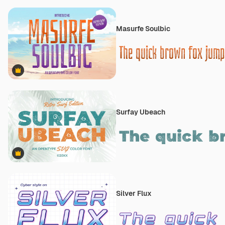
Masurfe Soulbic
Premium
Surfay Ubeach
Premium
Silver Flux