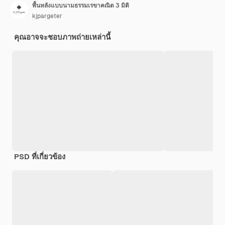
พื้นหลังแบบนามธรรมเรขาคณิต 3 มิติ
kjpargeter
คุณอาจจะชอบภาพถ่ายเหล่านี้
PSD ที่เกี่ยวข้อง