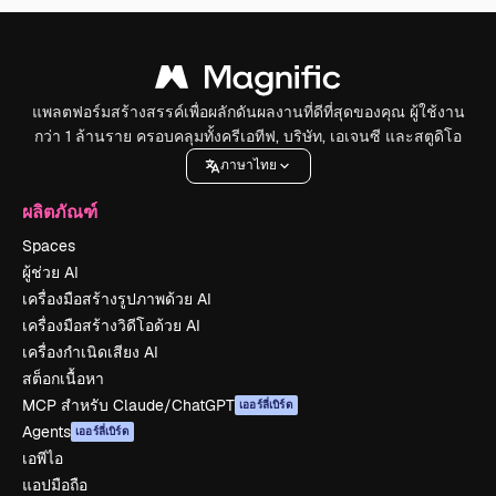
แพลตฟอร์มสร้างสรรค์เพื่อผลักดันผลงานที่ดีที่สุดของคุณ ผู้ใช้งาน
กว่า 1 ล้านราย ครอบคลุมทั้งครีเอทีฟ, บริษัท, เอเจนซี และสตูดิโอ
ภาษาไทย
ผลิตภัณฑ์
Spaces
ผู้ช่วย AI
เครื่องมือสร้างรูปภาพด้วย AI
เครื่องมือสร้างวิดีโอด้วย AI
เครื่องกำเนิดเสียง AI
สต็อกเนื้อหา
MCP สำหรับ Claude/ChatGPT
เออร์ลี่เบิร์ด
Agents
เออร์ลี่เบิร์ด
เอพีไอ
แอปมือถือ