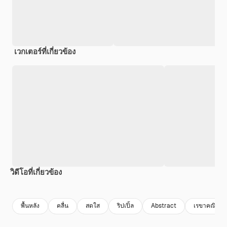
เวกเตอร์ที่เกี่ยวข้อง
วิดีโอที่เกี่ยวข้อง
Premium
Premium
Premium
Premium
พื้นหลัง
คลื่น
สดใส
ริปเปิ้ล
Abstract
เรขาคณิต