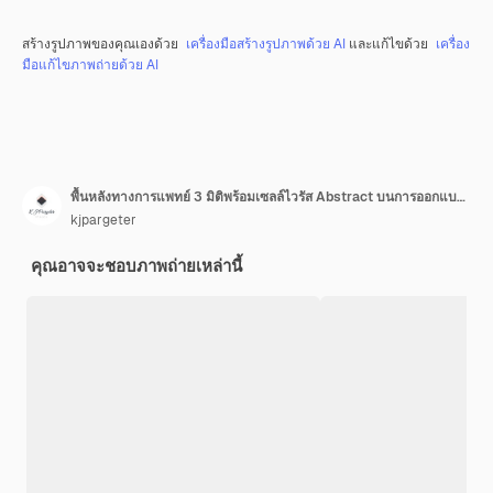
สร้างรูปภาพของคุณเองด้วย
เครื่องมือสร้างรูปภาพด้วย AI
และแก้ไขด้วย
เครื่อง
มือแก้ไขภาพถ่ายด้วย AI
พื้นหลังทางการแพทย์ 3 มิติพร้อมเซลล์ไวรัส Abstract บนการออกแบบที่ไม่ได้โฟกัส
kjpargeter
คุณอาจจะชอบภาพถ่ายเหล่านี้