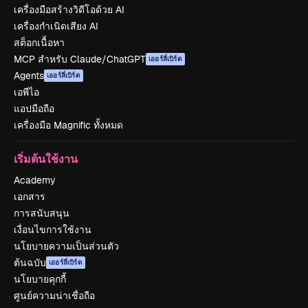
เครื่องมือสร้างวิดีโอด้วย AI
เครื่องกำเนิดเสียง AI
สต็อกเนื้อหา
MCP สำหรับ Claude/ChatGPT
เออร์ลี่เบิร์ด
Agents
เออร์ลี่เบิร์ด
เอพีไอ
แอปมือถือ
เครื่องมือ Magnific ทั้งหมด
เริ่มต้นใช้งาน
Academy
เอกสาร
การสนับสนุน
เงื่อนไขการใช้งาน
นโยบายความเป็นส่วนตัว
ต้นฉบับ
เออร์ลี่เบิร์ด
นโยบายคุกกี้
ศูนย์ความน่าเชื่อถือ