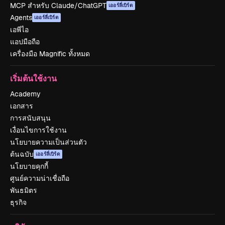
MCP สำหรับ Claude/ChatGPT
เออร์ลี่เบิร์ด
Agents
เออร์ลี่เบิร์ด
เอพีไอ
แอปมือถือ
เครื่องมือ Magnific ทั้งหมด
เริ่มต้นใช้งาน
Academy
เอกสาร
การสนับสนุน
เงื่อนไขการใช้งาน
นโยบายความเป็นส่วนตัว
ต้นฉบับ
เออร์ลี่เบิร์ด
นโยบายคุกกี้
ศูนย์ความน่าเชื่อถือ
พันธมิตร
ธุรกิจ