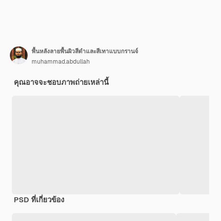
พื้นหลังลายพื้นผิวสีดำและสีเทาแบบกรานจ์
muhammad.abdullah
คุณอาจจะชอบภาพถ่ายเหล่านี้
PSD ที่เกี่ยวข้อง