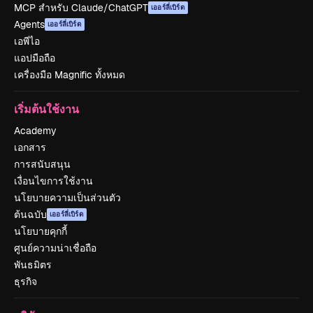
MCP สำหรับ Claude/ChatGPT
เออร์ลี่เบิร์ด
Agents
เออร์ลี่เบิร์ด
เอพีไอ
แอปมือถือ
เครื่องมือ Magnific ทั้งหมด
เริ่มต้นใช้งาน
Academy
เอกสาร
การสนับสนุน
เงื่อนไขการใช้งาน
นโยบายความเป็นส่วนตัว
ต้นฉบับ
เออร์ลี่เบิร์ด
นโยบายคุกกี้
ศูนย์ความน่าเชื่อถือ
พันธมิตร
ธุรกิจ