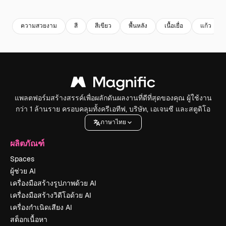
Premium
Premium
Premium
Premium
ความสวยงาม
สี
สีเขียว
พื้นหลัง
เนื้อเยื่อ
แก้ว
แพลตฟอร์มสร้างสรรค์เพื่อผลักดันผลงานที่ดีที่สุดของคุณ ผู้ใช้งาน
กว่า 1 ล้านราย ครอบคลุมทั้งครีเอทีฟ, บริษัท, เอเจนซี และสตูดิโอ
ภาษาไทย
ผลิตภัณฑ์
Spaces
ผู้ช่วย AI
เครื่องมือสร้างรูปภาพด้วย AI
เครื่องมือสร้างวิดีโอด้วย AI
เครื่องกำเนิดเสียง AI
สต็อกเนื้อหา