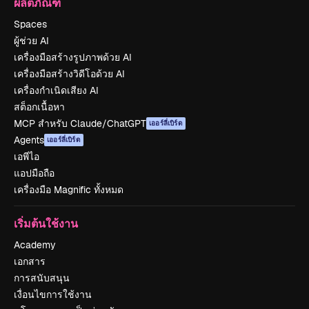
ผลิตภัณฑ์
Spaces
ผู้ช่วย AI
เครื่องมือสร้างรูปภาพด้วย AI
เครื่องมือสร้างวิดีโอด้วย AI
เครื่องกำเนิดเสียง AI
สต็อกเนื้อหา
MCP สำหรับ Claude/ChatGPT
เออร์ลี่เบิร์ด
Agents
เออร์ลี่เบิร์ด
เอพีไอ
แอปมือถือ
เครื่องมือ Magnific ทั้งหมด
เริ่มต้นใช้งาน
Academy
เอกสาร
การสนับสนุน
เงื่อนไขการใช้งาน