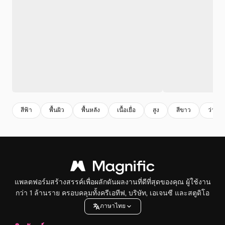
สีฟ้า
พื้นผิว
พื้นหลัง
เนื้อเยื่อ
สูง
สีขาว
ว่างเป
แพลตฟอร์มสร้างสรรค์เพื่อผลักดันผลงานที่ดีที่สุดของคุณ ผู้ใช้งาน
กว่า 1 ล้านราย ครอบคลุมทั้งครีเอทีฟ, บริษัท, เอเจนซี และสตูดิโอ
ภาษาไทย