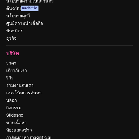
นโยบายความเป็นส่วนตัว
ต้นฉบับ
เออร์ลี่เบิร์ด
นโยบายคุกกี้
ศูนย์ความน่าเชื่อถือ
พันธมิตร
ธุรกิจ
บริษัท
ราคา
เกี่ยวกับเรา
รีวิว
ร่วมงานกับเรา
แนวโน้มการค้นหา
บล็อก
กิจกรรม
Slidesgo
ขายเนื้อหา
ห้องแถลงข่าว
กำลังมองหา magnific.ai