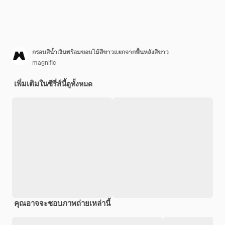
กรอบสีน้ำเงินพร้อมขอบไม้สีขาวแยกจากพื้นหลังสีขาว
magnific
เพิ่มเติมในซีรี่ส์นี้
ดูทั้งหมด
คุณอาจจะชอบภาพถ่ายเหล่านี้