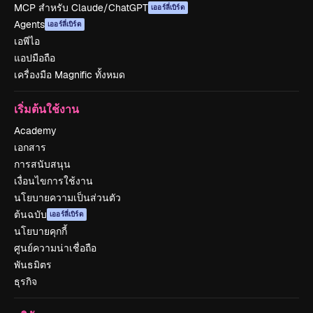
MCP สำหรับ Claude/ChatGPT
เออร์ลี่เบิร์ด
Agents
เออร์ลี่เบิร์ด
เอพีไอ
แอปมือถือ
เครื่องมือ Magnific ทั้งหมด
เริ่มต้นใช้งาน
Academy
เอกสาร
การสนับสนุน
เงื่อนไขการใช้งาน
นโยบายความเป็นส่วนตัว
ต้นฉบับ
เออร์ลี่เบิร์ด
นโยบายคุกกี้
ศูนย์ความน่าเชื่อถือ
พันธมิตร
ธุรกิจ