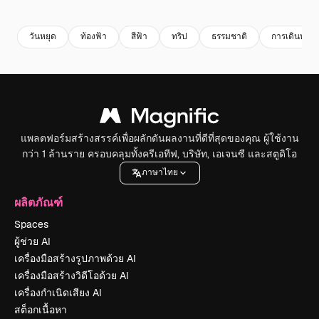
Premium
Premium
Premium
Premium
วันหยุด
ท้องฟ้า
สีฟ้า
ทริป
ธรรมชาติ
การเดินทาง
แพลตฟอร์มสร้างสรรค์เพื่อผลักดันผลงานที่ดีที่สุดของคุณ ผู้ใช้งาน
กว่า 1 ล้านราย ครอบคลุมทั้งครีเอทีฟ, บริษัท, เอเจนซี และสตูดิโอ
ภาษาไทย
ผลิตภัณฑ์
Spaces
ผู้ช่วย AI
เครื่องมือสร้างรูปภาพด้วย AI
เครื่องมือสร้างวิดีโอด้วย AI
เครื่องกำเนิดเสียง AI
สต็อกเนื้อหา