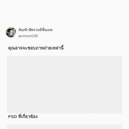
ท้องฟ้าสีครามมีชั้นเมฆ
jannoon028
คุณอาจจะชอบภาพถ่ายเหล่านี้
PSD ที่เกี่ยวข้อง