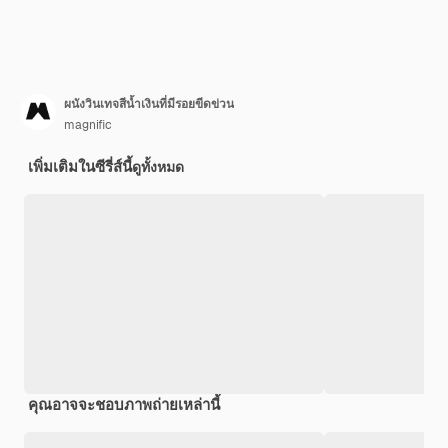
ผนังวินเทจสีน้ำเงินที่มีรอยขีดข่วน
magnific
เพิ่มเติมในซีรี่ส์นี้
ดูทั้งหมด
คุณอาจจะชอบภาพถ่ายเหล่านี้