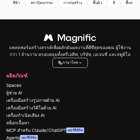
สีฟ้า
สถาปัตยกรรม
การก่อสร้าง
พื้นผิว
สี
พื้นหลัง
แพลตฟอร์มสร้างสรรค์เพื่อผลักดันผลงานที่ดีที่สุดของคุณ ผู้ใช้งาน
กว่า 1 ล้านราย ครอบคลุมทั้งครีเอทีฟ, บริษัท, เอเจนซี และสตูดิโอ
ภาษาไทย
ผลิตภัณฑ์
Spaces
ผู้ช่วย AI
เครื่องมือสร้างรูปภาพด้วย AI
เครื่องมือสร้างวิดีโอด้วย AI
เครื่องกำเนิดเสียง AI
สต็อกเนื้อหา
MCP สำหรับ Claude/ChatGPT
เออร์ลี่เบิร์ด
Agents
เออร์ลี่เบิร์ด